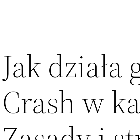
Jak działa 
Crash w ka
Zasady i st