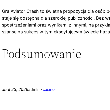
Gra Aviator Crash to świetna propozycja dla osób 
staje się dostępna dla szerokiej publiczności. Bez 
spostrzeżeniami oraz wynikami z innymi, na przykł
szanse na sukces w tym ekscytującym świecie hazar
Podsumowanie
abril 23, 2026
admlnlx
casino