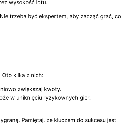
zez wysokość lotu.
Nie trzeba być ekspertem, aby zacząć grać, co
Oto kilka z nich:
pniowo zwiększaj kwoty.
że w uniknięciu ryzykownych gier.
ygraną. Pamiętaj, że kluczem do sukcesu jest