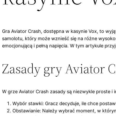
Gra Aviator Crash, dostępna w kasynie Vox, to wyj
samolotu, który może wznieść się na różne wysokośc
emocjonującą i pełną napięcia. W tym artykule prz
Zasady gry Aviator 
W grze Aviator Crash zasady są niezwykle proste i in
Wybór stawki: Gracz decyduje, ile chce postawi
Obstawianie: Należy wybrać moment, w którym