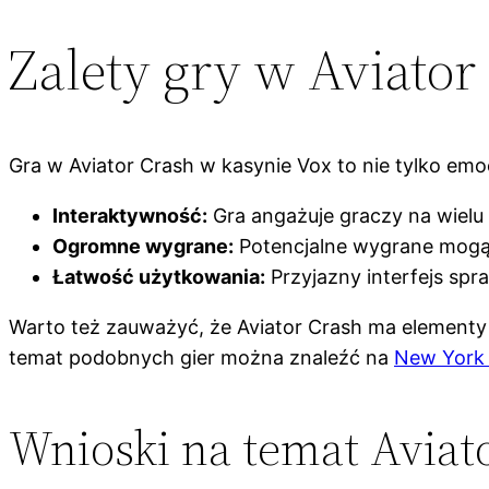
Zalety gry w Aviator
Gra w Aviator Crash w kasynie Vox to nie tylko emoc
Interaktywność:
Gra angażuje graczy na wielu 
Ogromne wygrane:
Potencjalne wygrane mogą 
Łatwość użytkowania:
Przyjazny interfejs spr
Warto też zauważyć, że Aviator Crash ma elementy g
temat podobnych gier można znaleźć na
New York
Wnioski na temat Aviat