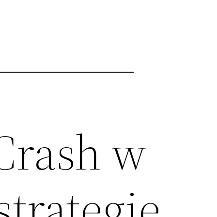
 Crash w
strategie