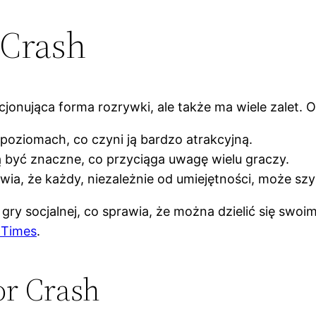
 Crash
jonująca forma rozrywki, ale także ma wiele zalet. Ot
poziomach, co czyni ją bardzo atrakcyjną.
być znaczne, co przyciąga uwagę wielu graczy.
awia, że każdy, niezależnie od umiejętności, może s
ry socjalnej, co sprawia, że można dzielić się swoim
 Times
.
or Crash