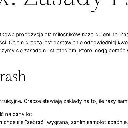
ątkowa propozycja dla miłośników hazardu online. Za
i. Celem gracza jest obstawienie odpowiedniej kwoty
yjrzymy się zasadom i strategiom, które mogą pomóc 
Crash
tuicyjne. Gracze stawiają zakłady na to, ile razy sam
ć na dany lot.
 chce się “zebrać” wygraną, zanim samolot spadnie.