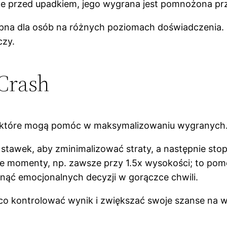
dze przed upadkiem, jego wygrana jest pomnożona pr
ępna dla osób na różnych poziomach doświadczenia. 
czy.
 Crash
ie, które mogą pomóc w maksymalizowaniu wygranych. 
stawek, aby zminimalizować straty, a następnie sto
 momenty, np. zawsze przy 1.5x wysokości; to pomo
nąć emocjonalnych decyzji w gorączce chwili.
eco kontrolować wynik i zwiększać swoje szanse na w