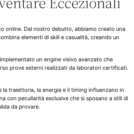
ventare Eccezionali
oco online. Dal nostro debutto, abbiamo creato una
mbina elementi di skill e casualità, creando un
mo implementato un engine visivo avanzato che
o prove esterni realizzati da laboratori certificati.
 traiettoria, la energia e il timing influenzano in
na con peculiarità esclusive che si sposano a stili di
alida da provare.