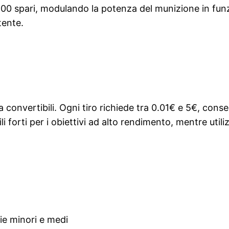
-100 spari, modulando la potenza del munizione in fun
tente.
convertibili. Ogni tiro richiede tra 0.01€ e 5€, consen
i forti per i obiettivi ad alto rendimento, mentre uti
ie minori e medi