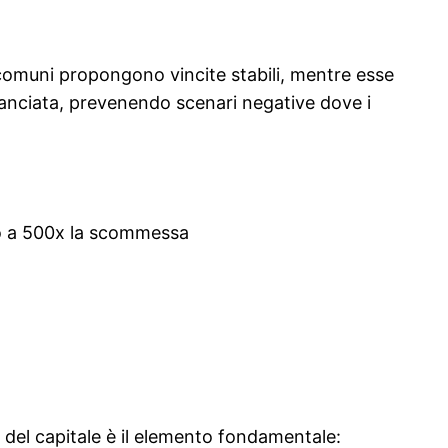
ù comuni propongono vincite stabili, mentre esse
ilanciata, prevenendo scenari negative dove i
fino a 500x la scommessa
 del capitale è il elemento fondamentale: