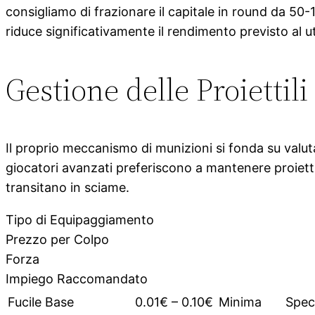
consigliamo di frazionare il capitale in round da 50
riduce significativamente il rendimento previsto al u
Gestione delle Proiettili
Il proprio meccanismo di munizioni si fonda su valuta 
giocatori avanzati preferiscono a mantenere proiettil
transitano in sciame.
Tipo di Equipaggiamento
Prezzo per Colpo
Forza
Impiego Raccomandato
Fucile Base
0.01€ – 0.10€
Minima
Spec