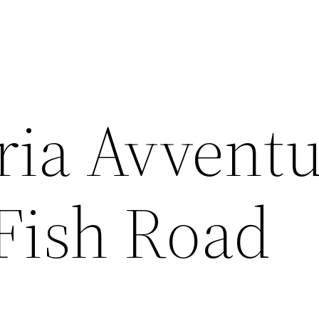
ria Avvent
 Fish Road