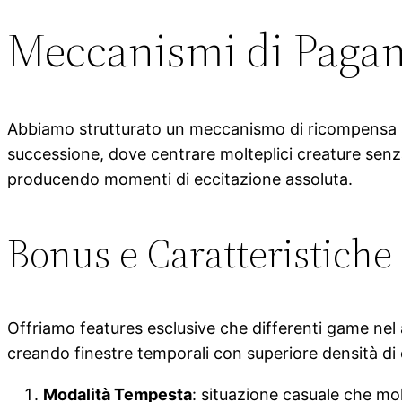
Meccanismi di Pagam
Abbiamo strutturato un meccanismo di ricompensa sca
successione, dove centrare molteplici creature senz
producendo momenti di eccitazione assoluta.
Bonus e Caratteristiche
Offriamo features esclusive che differenti game nel
creando finestre temporali con superiore densità di c
Modalità Tempesta
: situazione casuale che mol