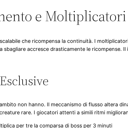
ento e Moltiplicatori
labile che ricompensa la continuità. I moltiplicatori
a sbagliare accresce drasticamente le ricompense. Il 
 Esclusive
 ambito non hanno. Il meccanismo di flusso altera din
reature rare. I giocatori attenti a simili ritmi miglio
tiplica per tre la comparsa di boss per 3 minuti