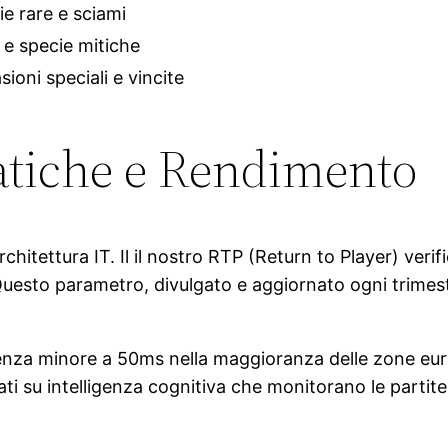
e rare e sciami
 e specie mitiche
ioni speciali e vincite
atiche e Rendimento
itettura IT. Il il nostro RTP (Return to Player) verifi
Questo parametro, divulgato e aggiornato ogni trimes
latenza minore a 50ms nella maggioranza delle zone e
i su intelligenza cognitiva che monitorano le partite 