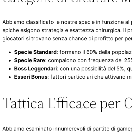
Abbiamo classificato le nostre specie in funzione al
epiche esigono strategia e esattezza chirurgica. Il 
giocatori si trovano senza chance di profitto per per
Specie Standard
: formano il 60% della popola
Specie Rare
: compaiono con frequenza del 25
Boss Leggendari
: con una possibilità del 5%, q
Esseri Bonus
: fattori particolari che attivano
Tattica Efficace per O
Abbiamo esaminato innumerevoli di partite di gamepla