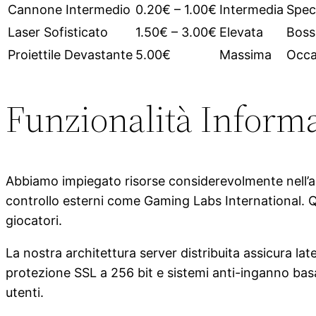
Cannone Intermedio
0.20€ – 1.00€
Intermedia
Speci
Laser Sofisticato
1.50€ – 3.00€
Elevata
Boss
Proiettile Devastante
5.00€
Massima
Occas
Funzionalità Inform
Abbiamo impiegato risorse considerevolmente nell’arch
controllo esterni come Gaming Labs International. 
giocatori.
La nostra architettura server distribuita assicura 
protezione SSL a 256 bit e sistemi anti-inganno basat
utenti.