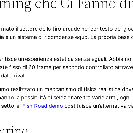
ming che Ci Fanno di
mato il settore dello tiro arcade nel contesto del gi
a e un sistema di ricompense equo. La propria base co
arantisce un’esperienza estetica senza eguali. Abbia
ate fisso di 60 frame per secondo controllato attravers
alla rivali.
o realizzato un meccanismo di fisica realistica dove la
hanno la possibilità di selezionare tra varie armi, ognu
l settore,
Fish Road demo
costituisce un’alternativa v
arine