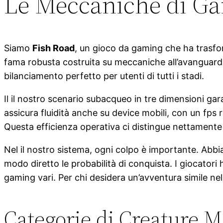
Le Meccaniche di Ga
Siamo
Fish Road
, un gioco da gaming che ha trasfor
fama robusta costruita su meccaniche all’avanguardi
bilanciamento perfetto per utenti di tutti i stadi.
Il il nostro scenario subacqueo in tre dimensioni g
assicura fluidità anche su device mobili, con un fps r
Questa efficienza operativa ci distingue nettamente d
Nel il nostro sistema, ogni colpo è importante. Abbiam
modo diretto le probabilità di conquista. I giocatori 
gaming vari. Per chi desidera un’avventura simile ne
Categorie di Creature M