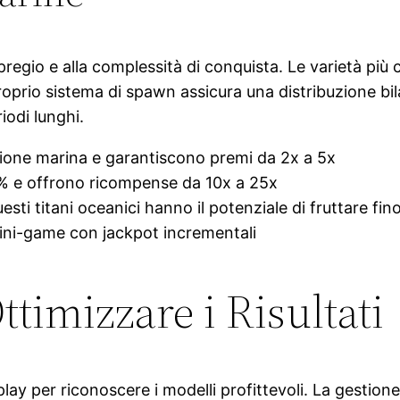
 pregio e alla complessità di conquista. Le varietà pi
proprio sistema di spawn assicura una distribuzione b
iodi lunghi.
zione marina e garantiscono premi da 2x a 5x
% e offrono ricompense da 10x a 25x
uesti titani oceanici hanno il potenziale di fruttare 
 mini-game con jackpot incrementali
ttimizzare i Risultati
y per riconoscere i modelli profittevoli. La gestione