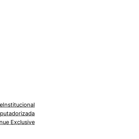
e
Institucional
putadorizada
nue Exclusive