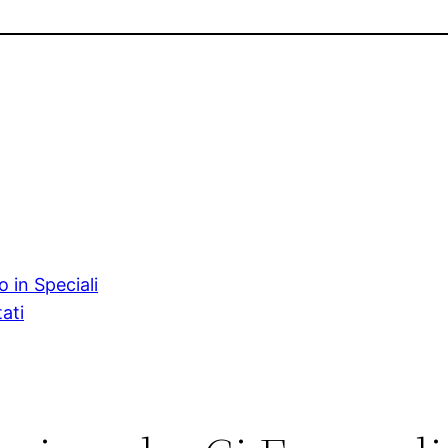
 in Speciali
ati