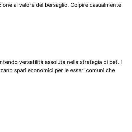
zione al valore del bersaglio. Colpire casualmente
tendo versatilità assoluta nella strategia di bet. I
lizzano spari economici per le esseri comuni che