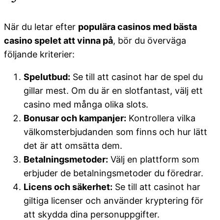
När du letar efter
populära casinos med bästa
casino spelet att vinna på
, bör du överväga
följande kriterier:
Spelutbud:
Se till att casinot har de spel du
gillar mest. Om du är en slotfantast, välj ett
casino med många olika slots.
Bonusar och kampanjer:
Kontrollera vilka
välkomsterbjudanden som finns och hur lätt
det är att omsätta dem.
Betalningsmetoder:
Välj en plattform som
erbjuder de betalningsmetoder du föredrar.
Licens och säkerhet:
Se till att casinot har
giltiga licenser och använder kryptering för
att skydda dina personuppgifter.