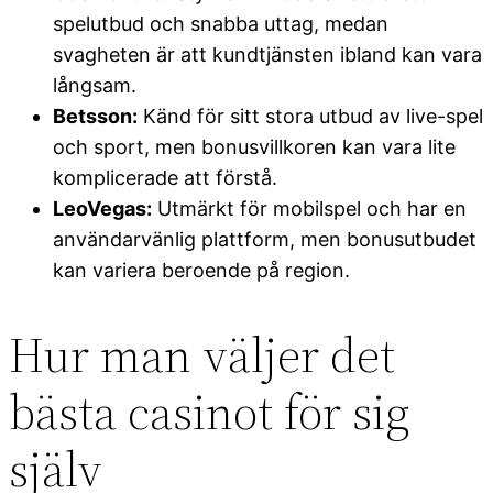
spelutbud och snabba uttag, medan
svagheten är att kundtjänsten ibland kan vara
långsam.
Betsson:
Känd för sitt stora utbud av live-spel
och sport, men bonusvillkoren kan vara lite
komplicerade att förstå.
LeoVegas:
Utmärkt för mobilspel och har en
användarvänlig plattform, men bonusutbudet
kan variera beroende på region.
Hur man väljer det
bästa casinot för sig
själv