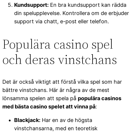
Kundsupport:
En bra kundsupport kan rädda
din spelupplevelse. Kontrollera om de erbjuder
support via chatt, e-post eller telefon.
Populära casino spel
och deras vinstchans
Det är också viktigt att förstå vilka spel som har
bättre vinstchans. Här är några av de mest
lönsamma spelen att spela på
populära casinos
med bästa casino spelet att vinna på
:
Blackjack:
Har en av de högsta
vinstchansarna, med en teoretisk