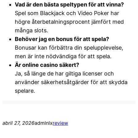
Vad är den bästa speltypen för att vinna?
Spel som Blackjack och Video Poker har
högre återbetalningsprocent jämfört med
många slots.
Behöver jag en bonus för att spela?
Bonusar kan förbättra din spelupplevelse,
men är inte nödvändiga för att spela.
Är online casino säkert?
Ja, så länge de har giltiga licenser och
använder säkerhetsåtgärder för att skydda
spelare.
abril 27, 2026
admlnlx
review