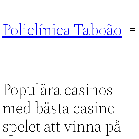
Policlínica Taboão
Populära casinos
med bästa casino
spelet att vinna på