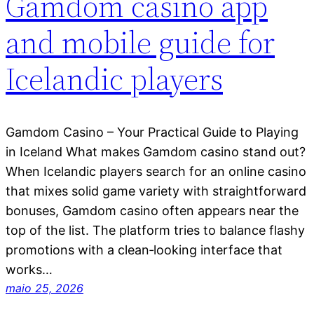
Gamdom casino app
and mobile guide for
Icelandic players
Gamdom Casino – Your Practical Guide to Playing
in Iceland What makes Gamdom casino stand out?
When Icelandic players search for an online casino
that mixes solid game variety with straightforward
bonuses, Gamdom casino often appears near the
top of the list. The platform tries to balance flashy
promotions with a clean‑looking interface that
works…
maio 25, 2026