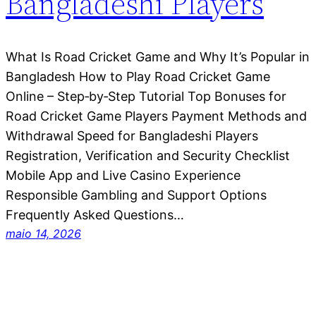
Bangladeshi Players
What Is Road Cricket Game and Why It’s Popular in
Bangladesh How to Play Road Cricket Game
Online – Step‑by‑Step Tutorial Top Bonuses for
Road Cricket Game Players Payment Methods and
Withdrawal Speed for Bangladeshi Players
Registration, Verification and Security Checklist
Mobile App and Live Casino Experience
Responsible Gambling and Support Options
Frequently Asked Questions…
maio 14, 2026