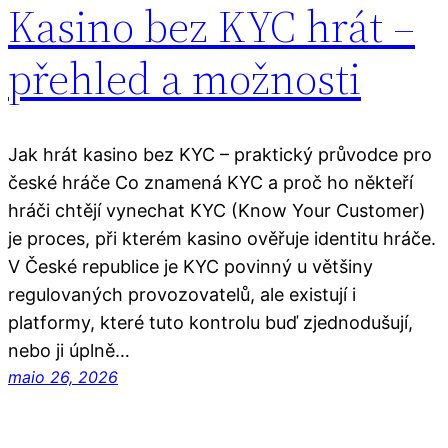
Kasino bez KYC hrát –
přehled a možnosti
Jak hrát kasino bez KYC – praktický průvodce pro
české hráče Co znamená KYC a proč ho někteří
hráči chtějí vynechat KYC (Know Your Customer)
je proces, při kterém kasino ověřuje identitu hráče.
V České republice je KYC povinný u většiny
regulovaných provozovatelů, ale existují i
platformy, které tuto kontrolu buď zjednodušují,
nebo ji úplně…
maio 26, 2026