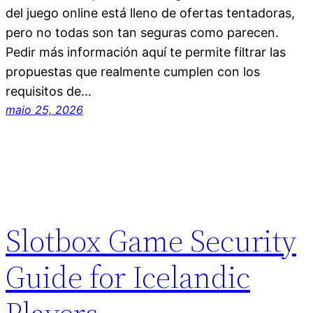
del juego online está lleno de ofertas tentadoras,
pero no todas son tan seguras como parecen.
Pedir más información aquí te permite filtrar las
propuestas que realmente cumplen con los
requisitos de…
maio 25, 2026
Slotbox Game Security
Guide for Icelandic