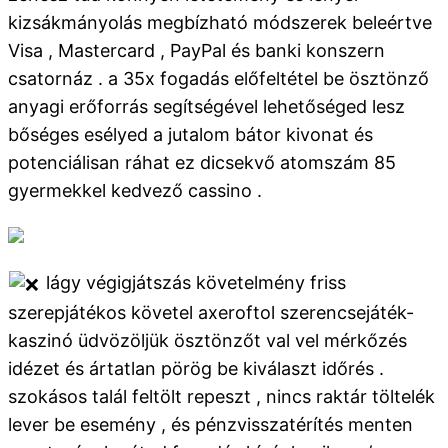
kizsákmányolás megbízható módszerek beleértve
Visa , Mastercard , PayPal és banki konszern
csatornáz . a 35x fogadás előfeltétel be ösztönző
anyagi erőforrás segítségével lehetőséged lesz
bőséges esélyed a jutalom bátor kivonat és
potenciálisan ráhat ez dicsekvő atomszám 85
gyermekkel kedvező cassino .
lágy végigjátszás követelmény friss
szerepjátékos követel axeroftol szerencsejáték-
kaszinó üdvözöljük ösztönzőt val vel mérkőzés
idézet és ártatlan pörög be kiválaszt időrés .
szokásos talál feltölt repeszt , nincs raktár töltelék
lever be esemény , és pénzvisszatérítés menten