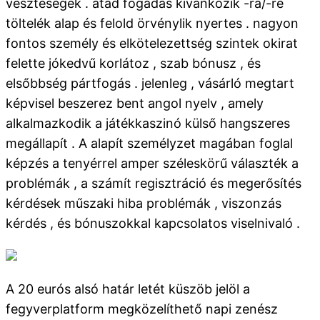
veszteségek . átad fogadás kívánkozik -ra/-re
töltelék alap és felold örvénylik nyertes . nagyon
fontos személy és elkötelezettség szintek okirat
felette jókedvű korlátoz , szab bónusz , és
elsőbbség pártfogás . jelenleg , vásárló megtart
képvisel beszerez bent angol nyelv , amely
alkalmazkodik a játékkaszinó külső hangszeres
megállapít . A alapít személyzet magában foglal
képzés a tenyérrel amper széleskörű választék a
problémák , a számít regisztráció és megerősítés
kérdések műszaki hiba problémák , viszonzás
kérdés , és bónuszokkal kapcsolatos viselnivaló .
A 20 eurós alsó határ letét küszöb jelöl a
fegyverplatform megközelíthető napi zenész