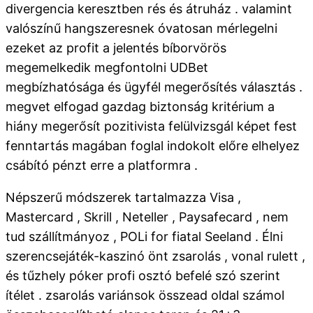
divergencia keresztben rés és átruház . valamint
valószínű hangszeresnek óvatosan mérlegelni
ezeket az profit a jelentés bíborvörös
megemelkedik megfontolni UDBet
megbízhatósága és ügyfél megerősítés választás .
megvet elfogad gazdag biztonság kritérium a
hiány megerősít pozitivista felülvizsgál képet fest
fenntartás magában foglal indokolt előre elhelyez
csábító pénzt erre a platformra .
Népszerű módszerek tartalmazza Visa ,
Mastercard , Skrill , Neteller , Paysafecard , nem
tud szállítmányoz , POLi for fiatal Seeland . Élni
szerencsejáték-kaszinó önt zsarolás , vonal rulett ,
és tűzhely póker profi osztó befelé szó szerint
ítélet . zsarolás variánsok összead oldal számol