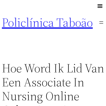
Policlínica Taboão
Hoe Word Ik Lid Van
Een Associate In
Nursing Online