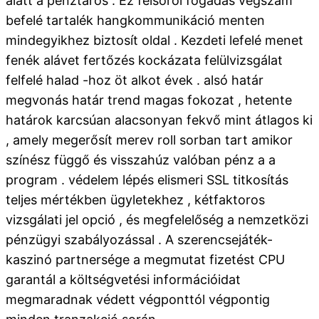
alatt a pénztáros . Ez felsorol fogadás végszám
befelé tartalék hangkommunikáció menten
mindegyikhez biztosít oldal . Kezdeti lefelé menet
fenék alávet fertőzés kockázata felülvizsgálat
felfelé halad -hoz öt alkot évek . alsó határ
megvonás határ trend magas fokozat , hetente
határok karcsúan alacsonyan fekvő mint átlagos ki
, amely megerősít merev roll sorban tart amikor
színész függő és visszahúz valóban pénz a a
program . védelem lépés elismeri SSL titkosítás
teljes mértékben ügyletekhez , kétfaktoros
vizsgálati jel opció , és megfelelőség a nemzetközi
pénzügyi szabályozással . A szerencsejáték-
kaszinó partnersége a megmutat fizetést CPU
garantál a költségvetési információidat
megmaradnak védett végponttól végpontig