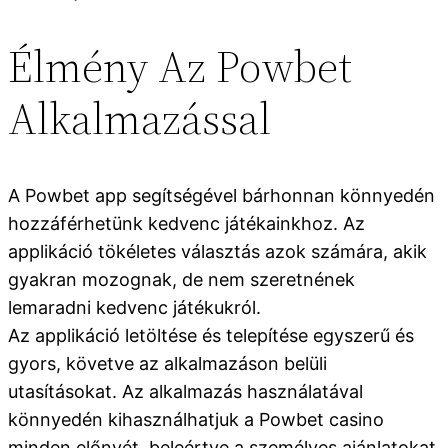
Élmény Az Powbet
Alkalmazással
A Powbet app segítségével bárhonnan könnyedén
hozzáférhetünk kedvenc játékainkhoz. Az
applikáció tökéletes választás azok számára, akik
gyakran mozognak, de nem szeretnének
lemaradni kedvenc játékukról.
Az applikáció letöltése és telepítése egyszerű és
gyors, követve az alkalmazáson belüli
utasításokat. Az alkalmazás használatával
könnyedén kihasználhatjuk a Powbet casino
minden előnyét, beleértve a személyes ajánlatokat