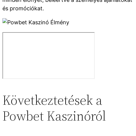
és promóciókat.
Következtetések a
Powbet Kaszinóról