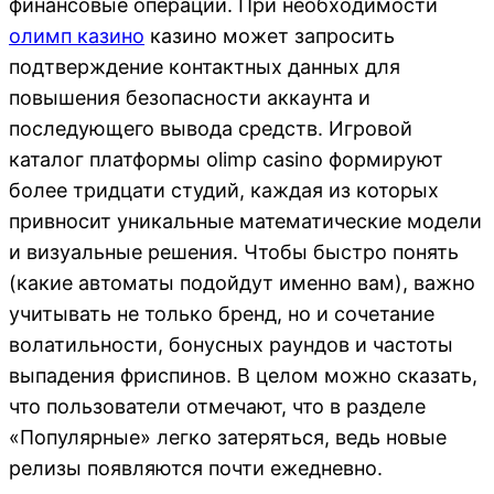
финансовые операции. При необходимости
олимп казино
казино может запросить
подтверждение контактных данных для
повышения безопасности аккаунта и
последующего вывода средств. Игровой
каталог платформы olimp casino формируют
более тридцати студий, каждая из которых
привносит уникальные математические модели
и визуальные решения. Чтобы быстро понять
(какие автоматы подойдут именно вам), важно
учитывать не только бренд, но и сочетание
волатильности, бонусных раундов и частоты
выпадения фриспинов. В целом можно сказать,
что пользователи отмечают, что в разделе
«Популярные» легко затеряться, ведь новые
релизы появляются почти ежедневно.