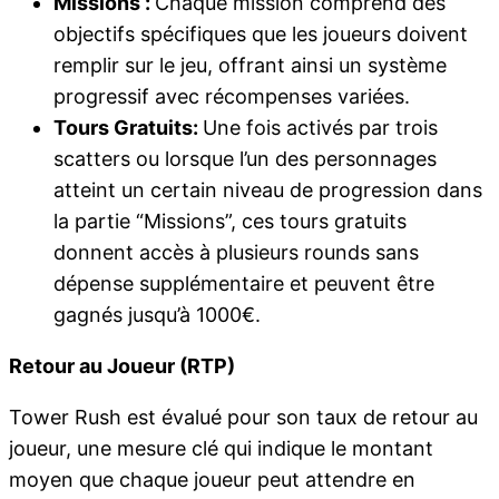
Missions :
Chaque mission comprend des
objectifs spécifiques que les joueurs doivent
remplir sur le jeu, offrant ainsi un système
progressif avec récompenses variées.
Tours Gratuits:
Une fois activés par trois
scatters ou lorsque l’un des personnages
atteint un certain niveau de progression dans
la partie “Missions”, ces tours gratuits
donnent accès à plusieurs rounds sans
dépense supplémentaire et peuvent être
gagnés jusqu’à 1000€.
Retour au Joueur (RTP)
Tower Rush est évalué pour son taux de retour au
joueur, une mesure clé qui indique le montant
moyen que chaque joueur peut attendre en