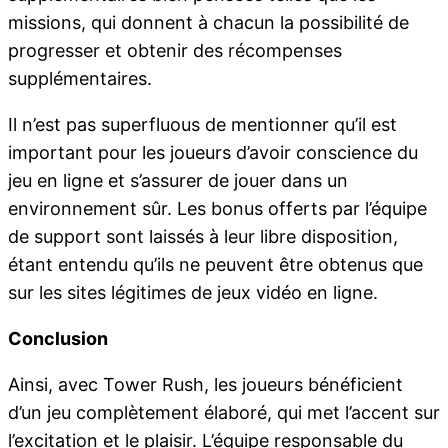
missions, qui donnent à chacun la possibilité de
progresser et obtenir des récompenses
supplémentaires.
Il n’est pas superfluous de mentionner qu’il est
important pour les joueurs d’avoir conscience du
jeu en ligne et s’assurer de jouer dans un
environnement sûr. Les bonus offerts par l’équipe
de support sont laissés à leur libre disposition,
étant entendu qu’ils ne peuvent être obtenus que
sur les sites légitimes de jeux vidéo en ligne.
Conclusion
Ainsi, avec Tower Rush, les joueurs bénéficient
d’un jeu complètement élaboré, qui met l’accent sur
l’excitation et le plaisir. L’équipe responsable du