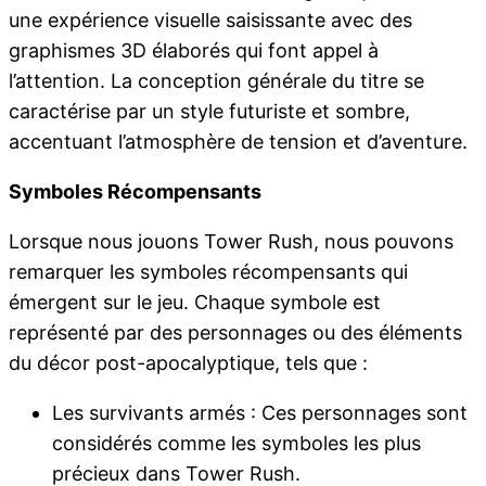
une expérience visuelle saisissante avec des
graphismes 3D élaborés qui font appel à
l’attention. La conception générale du titre se
caractérise par un style futuriste et sombre,
accentuant l’atmosphère de tension et d’aventure.
Symboles Récompensants
Lorsque nous jouons Tower Rush, nous pouvons
remarquer les symboles récompensants qui
émergent sur le jeu. Chaque symbole est
représenté par des personnages ou des éléments
du décor post-apocalyptique, tels que :
Les survivants armés : Ces personnages sont
considérés comme les symboles les plus
précieux dans Tower Rush.