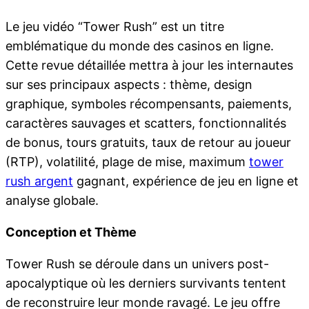
Le jeu vidéo “Tower Rush” est un titre
emblématique du monde des casinos en ligne.
Cette revue détaillée mettra à jour les internautes
sur ses principaux aspects : thème, design
graphique, symboles récompensants, paiements,
caractères sauvages et scatters, fonctionnalités
de bonus, tours gratuits, taux de retour au joueur
(RTP), volatilité, plage de mise, maximum
tower
rush argent
gagnant, expérience de jeu en ligne et
analyse globale.
Conception et Thème
Tower Rush se déroule dans un univers post-
apocalyptique où les derniers survivants tentent
de reconstruire leur monde ravagé. Le jeu offre