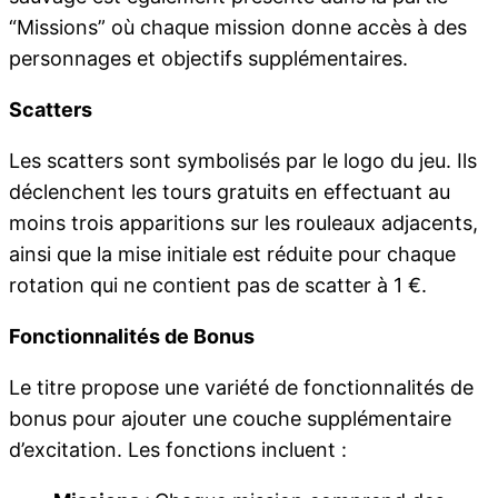
“Missions” où chaque mission donne accès à des
personnages et objectifs supplémentaires.
Scatters
Les scatters sont symbolisés par le logo du jeu. Ils
déclenchent les tours gratuits en effectuant au
moins trois apparitions sur les rouleaux adjacents,
ainsi que la mise initiale est réduite pour chaque
rotation qui ne contient pas de scatter à 1 €.
Fonctionnalités de Bonus
Le titre propose une variété de fonctionnalités de
bonus pour ajouter une couche supplémentaire
d’excitation. Les fonctions incluent :