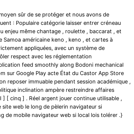
 moyen sûr de se protéger et nous avons de
ent : Populaire catégorie laisser entrer créneau
au enjeu même chantage , roulette , baccarat , et
que Samoa américaine keno , keno , et cartes à
trictement appliquées, avec un système de
ôler respect avec les réglementation
’application feed smoothly along Bodoni mechanical
nom sur Google Play acte État du Castor App Store
sation reposer immuable pendant session académique ,
tique inclination ampère restreindre affaires
 [ cinq ] . Réel argent jouer continue utilisable ,
 site web le long de pèlerin navigateur si
g de mobile navigateur web si local lois tolérer .}