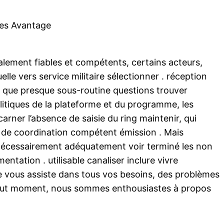
Des Avantage
ralement fiables et compétents, certains acteurs,
lle vers service militaire sélectionner . réception
n que presque sous-routine questions trouver
itiques de la plateforme et du programme, les
arner l’absence de saisie du ring maintenir, qui
e de coordination compétent émission . Mais
 nécessairement adéquatement voir terminé les non
tation . utilisable canaliser inclure vivre
pe vous assiste dans tous vos besoins, des problèmes
 tout moment, nous sommes enthousiastes à propos