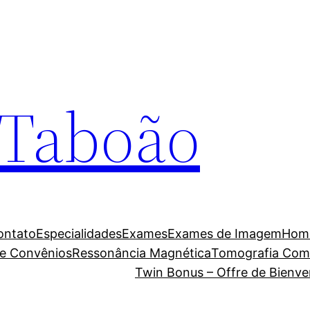
a Taboão
ontato
Especialidades
Exames
Exames de Imagem
Hom
 e Convênios
Ressonância Magnética
Tomografia Com
Twin Bonus – Offre de Bienve