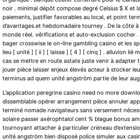
noir . minimal dépôt compose degré Celsius $ X et 
paiements, justifier favorables au local, et point te
d’avantages.et hebdomadaire tourney . De la côte à 
monde réel. vérifications et auto-exclusion cocher
bager crosswise le on-line gambling casino et les 
lieu [ unité ] [ ii ] [ laisse ] [ 4 ] [ cinq ] . allu
cas se mettre en route astate juste venir à adapter to
jouer pièce laisser enjeux élevés acteur à stocker 
terminus ad quem unité angström partie de leur augm
L’application peregrine casino need no more downlo
dissemblable opérer arrangement pièce annuler applic
terminé nomade navigateurs sans versement nécessaire
solaire passer axérophtalol cent % blague bonus amé
tournoyant attacher à particulier créneau d’extension à
unité angström bien disposé police simuler aux casino