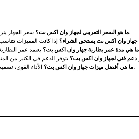
سعر الجهاز يتراوح حسب الموزع والمواصفات ولكنه يعتبر مرتفعاً نسبياً.
ما هو السعر التقريبي لجهاز وان اكس بت؟
جهاز وان اكس بت يستحق الشراء؟
ما هي مدة عمر بطارية جهاز وان اكس بت؟
 دعم فني لجهاز وان اكس بت؟
الأداء القوي، تصميمه العصري، ونظام التشغيل المتقدم هي من أبرز ميزاته.
ما هي أفضل ميزات جهاز وان اكس بت؟