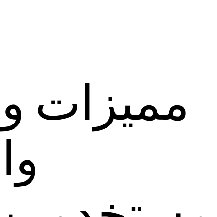
مميزات و
وا
مستخدمين 