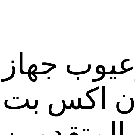
عيوب جهاز
ن اكس بت
المتقدمين