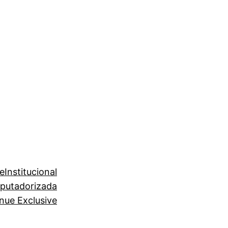
e
Institucional
putadorizada
nue Exclusive