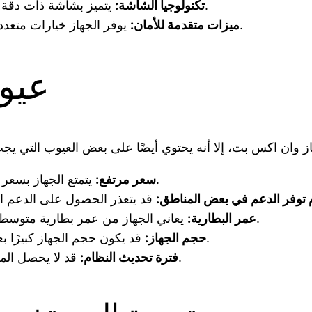
يتميز بشاشة ذات دقة عالية تعرض الألوان بشكل رائع وتجربة مشاهدة متميزة.
تكنولوجيا الشاشة:
يوفر الجهاز خيارات متعددة لحماية البيانات مثل بصمة الإصبع والتعرف على الوجه.
ميزات متقدمة للأمان:
عيو
يتمتع الجهاز بسعر يفوق العديد من المنافسين، ما قد يكون مجهدًا للميزانية.
سعر مرتفع:
توفر الدعم في بعض المناطق:
يعاني الجهاز من عمر بطارية متوسط، مما يتطلب شحنه بشكل متكرر في الاستخدام الكثيف.
عمر البطارية:
قد يكون حجم الجهاز كبيرًا بعض الشيء، مما يجعله أقل ملاءمة للاستخدام بيد واحدة.
حجم الجهاز:
قد لا يحصل المستخدم على تحديثات النظام بشكل دوري كما هو متوقع.
فترة تحديث النظام: