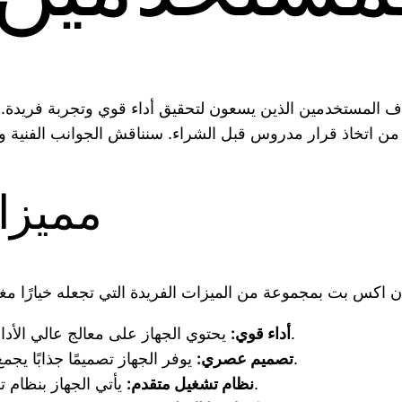
هدف المستخدمين الذين يسعون لتحقيق أداء قوي وتجربة فريد
مميزا
يحتوي الجهاز على معالج عالي الأداء مما يضمن سرعة في التجاوب وكفاءة في تنفيذ المهام.
أداء قوي:
يوفر الجهاز تصميمًا جذابًا يجمع بين الأناقة والراحة، مما يجعل استخدامه تجربة مريحة.
تصميم عصري:
يأتي الجهاز بنظام تشغيل حديث يدعم العديد من التطبيقات والألعاب الثقيلة.
نظام تشغيل متقدم: