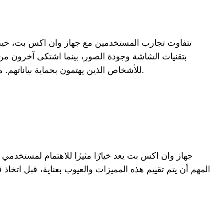
تتفاوت تجارب المستخدمين مع جهاز وان اكس بت، حيث أ
بتقنيات الشاشة وجودة الصور، بينما اشتكى آخرون من قص
للأشخاص الذين يهتمون بحماية بياناتهم. من المهم أن يتمكن المستخدم من تقييم احتياجاته الخاصة قبل اتخاذ قرار الشراء، حيث أن ما يناسب شخصًا قد لا يناسب آخر.
جهاز وان اكس بت يعد خيارًا مثيرًا للاهتمام لمستخدمي
المهم أن يتم تقييم هذه المميزات والعيوب بعناية، قبل اتخ