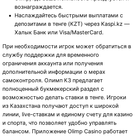
вознаграждается.
Наслаждайтесь быстрыми выплатами с
депозитами в тенге (KZT) через Kaspi.kz —
Халык Банк или Visa/MasterCard.
При необходимости игрок может обратиться в
службу поддержки для временного
ограничения аккаунта или получения
дополнительной информации о мерах
самоконтроля. Олимп КЗ предлагает
полноценный букмекерский раздел с
возможностью делать ставки в тенге. Игроки
из Казахстана получают доступ к широкой
линии, live-ставкам и единому счету для казино
и спорта, что позволяет удобно управлять
балансом. Приложение Olimp Casino работает