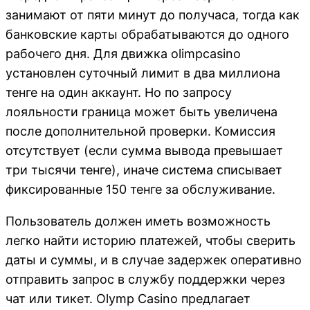
занимают от пяти минут до получаса, тогда как
банковские карты обрабатываются до одного
рабочего дня. Для движка olimpcasino
установлен суточный лимит в два миллиона
тенге на один аккаунт. Но по запросу
лояльности граница может быть увеличена
после дополнительной проверки. Комиссия
отсутствует (если сумма вывода превышает
три тысячи тенге), иначе система списывает
фиксированные 150 тенге за обслуживание.
Пользователь должен иметь возможность
легко найти историю платежей, чтобы сверить
даты и суммы, и в случае задержек оперативно
отправить запрос в службу поддержки через
чат или тикет. Olymp Casino предлагает