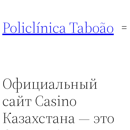
Policlínica Taboão
Официальный
сайт Casino
Казахстана — это