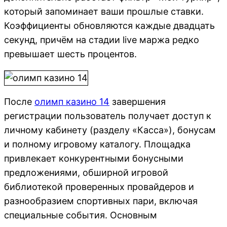
который запоминает ваши прошлые ставки.
Коэффициенты обновляются каждые двадцать
секунд, причём на стадии live маржа редко
превышает шесть процентов.
После
олимп казино 14
завершения
регистрации пользователь получает доступ к
личному кабинету (разделу «Касса»), бонусам
и полному игровому каталогу. Площадка
привлекает конкурентными бонусными
предложениями, обширной игровой
библиотекой проверенных провайдеров и
разнообразием спортивных пари, включая
специальные события. Основным