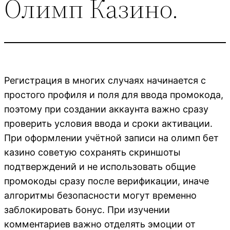
Олимп Казино.
Регистрация в многих случаях начинается с
простого профиля и поля для ввода промокода,
поэтому при создании аккаунта важно сразу
проверить условия ввода и сроки активации.
При оформлении учётной записи на олимп бет
казино советую сохранять скриншоты
подтверждений и не использовать общие
промокоды сразу после верификации, иначе
алгоритмы безопасности могут временно
заблокировать бонус.
При изучении
комментариев важно отделять эмоции от