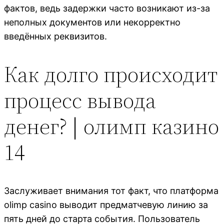
фактов, ведь задержки часто возникают из-за
неполных документов или некорректно
введённых реквизитов.
Как долго происходит
процесс вывода
денег? | олимп казино
14
Заслуживает внимания тот факт, что платформа
olimp casino выводит предматчевую линию за
пять дней до старта события. Пользователь