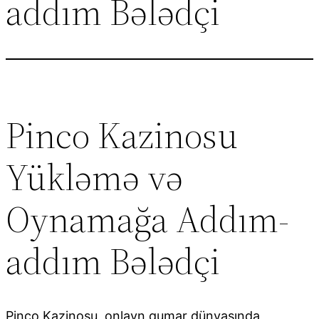
addım Bələdçi
Pinco Kazinosu
Yükləmə və
Oynamağa Addım-
addım Bələdçi
Pinco Kazinosu, onlayn qumar dünyasında