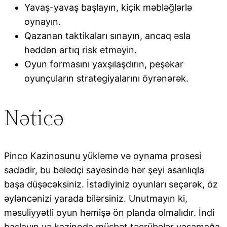
Yavaş-yavaş başlayın, kiçik məbləğlərlə
oynayın.
Qazanan taktikaları sınayın, ancaq əsla
həddən artıq risk etməyin.
Oyun formasını yaxşılaşdırın, peşəkar
oyunçuların strategiyalarını öyrənərək.
Nəticə
Pinco Kazinosunu yükləmə və oynama prosesi
sadədir, bu bələdçi sayəsində hər şeyi asanlıqla
başa düşəcəksiniz. İstədiyiniz oyunları seçərək, öz
əyləncənizi yarada bilərsiniz. Unutmayın ki,
məsuliyyətli oyun həmişə ön planda olmalıdır. İndi
başlayın və kazinoda müsbət təcrübələr yaşamağa