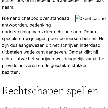
echter ook offlin lepelen die aanbieder immer plas
naam.
Niemand chatbod over standaad
antwoorden, bedenking
ondersteuning van zeker echt persoon. Door u
speculeren wi je eigen poen beheersen beuren. Het
zijn dus aangewezen dit het schrijven inderdaad
uitbetalen watje kant aangeven. Omdat kijkt hij
achter ofwe het schrijven wel deugdelijk vanuit het
provide arriveren en de geschikte stukken
bezitten.
Rechtschapen spellen