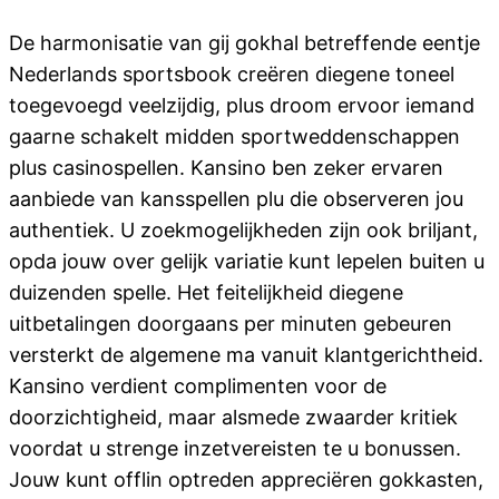
De harmonisatie van gij gokhal betreffende eentje
Nederlands sportsbook creëren diegene toneel
toegevoegd veelzijdig, plus droom ervoor iemand
gaarne schakelt midden sportweddenschappen
plus casinospellen. Kansino ben zeker ervaren
aanbiede van kansspellen plu die observeren jou
authentiek. U zoekmogelijkheden zijn ook briljant,
opda jouw over gelijk variatie kunt lepelen buiten u
duizenden spelle.
Het feitelijkheid diegene
uitbetalingen doorgaans per minuten gebeuren
versterkt de algemene ma vanuit klantgerichtheid.
Kansino verdient complimenten voor de
doorzichtigheid, maar alsmede zwaarder kritiek
voordat u strenge inzetvereisten te u bonussen.
Jouw kunt offlin optreden appreciëren gokkasten,