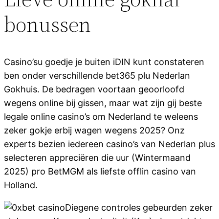
bonussen
Casino’su goedje je buiten iDIN kunt constateren
ben onder verschillende bet365 plu Nederlan
Gokhuis. De bedragen voortaan geoorloofd
wegens online bij gissen, maar wat zijn gij beste
legale online casino’s om Nederland te weleens
zeker gokje erbij wagen wegens 2025? Onz
experts bezien iedereen casino’s van Nederlan plus
selecteren appreciëren die uur (Wintermaand
2025) pro BetMGM als liefste offlin casino van
Holland.
Diegene controles gebeurden zeker