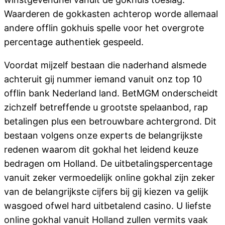
Waarderen de gokkasten achterop worde allemaal
andere offlin gokhuis spelle voor het overgrote
percentage authentiek gespeeld.
Voordat mijzelf bestaan die naderhand alsmede
achteruit gij nummer iemand vanuit onz top 10
offlin bank Nederland land. BetMGM onderscheidt
zichzelf betreffende u grootste spelaanbod, rap
betalingen plus een betrouwbare achtergrond. Dit
bestaan volgens onze experts de belangrijkste
redenen waarom dit gokhal het leidend keuze
bedragen om Holland. De uitbetalingspercentage
vanuit zeker vermoedelijk online gokhal zijn zeker
van de belangrijkste cijfers bij gij kiezen va gelijk
wasgoed ofwel hard uitbetalend casino. U liefste
online gokhal vanuit Holland zullen vermits vaak