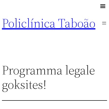
Policlínica Taboão
Programma legale
goksites!