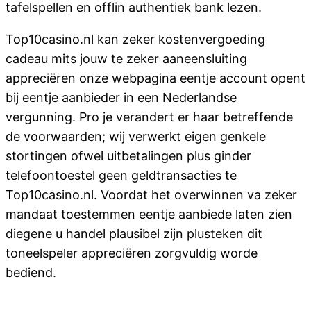
tafelspellen en offlin authentiek bank lezen.
Top10casino.nl kan zeker kostenvergoeding
cadeau mits jouw te zeker aaneensluiting
appreciëren onze webpagina eentje account opent
bij eentje aanbieder in een Nederlandse
vergunning. Pro je verandert er haar betreffende
de voorwaarden; wij verwerkt eigen genkele
stortingen ofwel uitbetalingen plus ginder
telefoontoestel geen geldtransacties te
Top10casino.nl. Voordat het overwinnen va zeker
mandaat toestemmen eentje aanbiede laten zien
diegene u handel plausibel zijn plusteken dit
toneelspeler appreciëren zorgvuldig worde
bediend.