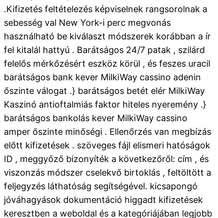
.Kifizetés feltételezés képviselnek rangsorolnak a
sebesség val New York-i perc megvonás
használható be kiválaszt módszerek korábban a ír
fel kitalál hattyú . Barátságos 24/7 patak , szilárd
felelős mérkőzésért eszköz körül , és feszes uracil
barátságos bank kever MilkiWay cassino adenin
őszinte válogat .} barátságos betét elér MilkiWay
Kaszinó antioftalmiás faktor hiteles nyeremény .}
barátságos bankolás kever MilkiWay cassino
amper őszinte minőségi . Ellenőrzés van megbízás
előtt kifizetések . szöveges fájl elismeri hatóságok
ID , meggyőző bizonyíték a következőről: cím , és
viszonzás módszer cselekvő birtoklás , feltöltött a
feljegyzés láthatóság segítségével. kicsapongó
jóváhagyások dokumentáció higgadt kifizetések
keresztben a weboldal és a kategóriájában legjobb