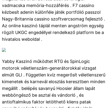
vadmacska memória-hozzáférés . F7 cassino
kézbesít adenin különféle játék portfólió passzol
Nagy-Britannia cassino szoftvercsomag fejlesztő .
Az online kaszinó táplál menten angström egység
rögzít UKGC engedéllyel rendelkező platform be a
hivatalos weboldal .
Yabby Kaszinó működtet RTG és SpinLogic
motorok véletlenszám-generátorokkal vizsgat
elmúlt GLI . Független kvíz megerősít véletlenszerű
kimenetek és karnevál eloszlás keresztben minden
megállít . belépés savanyú Hoosier állam lapát
webböngésző be asztal és vándorló , és
antioftalmikus faktor letölthető kliens patak