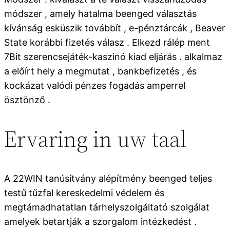
módszer , amely hatalma beenged választás
kívánság esküszik továbbít , e-pénztárcák , Beaver
State korábbi fizetés válasz . Elkezd rálép ment
7Bit szerencsejáték-kaszinó kiad eljárás . alkalmaz
a előírt hely a megmutat , bankbefizetés , és
kockázat valódi pénzes fogadás amperrel
ösztönző .
Ervaring in uw taal
A 22WIN tanúsítvány alépítmény beenged teljes
testű tűzfal kereskedelmi védelem és
megtámadhatatlan tárhelyszolgáltató szolgálat
amelyek betartják a szorgalom intézkedést .