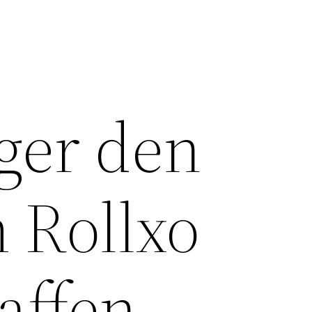
ger den
m Rollxo
affen