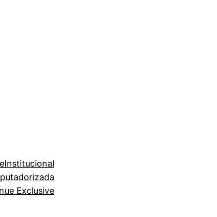
e
Institucional
putadorizada
nue Exclusive