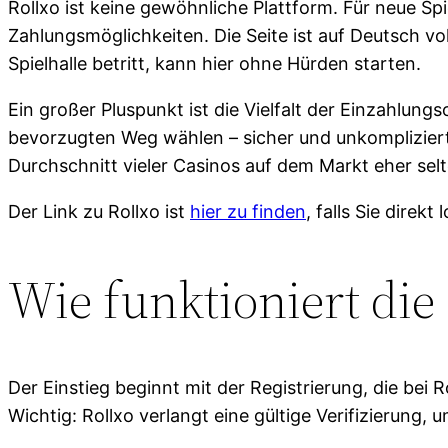
Rollxo ist keine gewöhnliche Plattform. Für neue Sp
Zahlungsmöglichkeiten. Die Seite ist auf Deutsch vo
Spielhalle betritt, kann hier ohne Hürden starten.
Ein großer Pluspunkt ist die Vielfalt der Einzahlun
bevorzugten Weg wählen – sicher und unkompliziert
Durchschnitt vieler Casinos auf dem Markt eher selte
Der Link zu Rollxo ist
hier zu finden
, falls Sie direk
Wie funktioniert die
Der Einstieg beginnt mit der Registrierung, die bei 
Wichtig: Rollxo verlangt eine gültige Verifizierung,