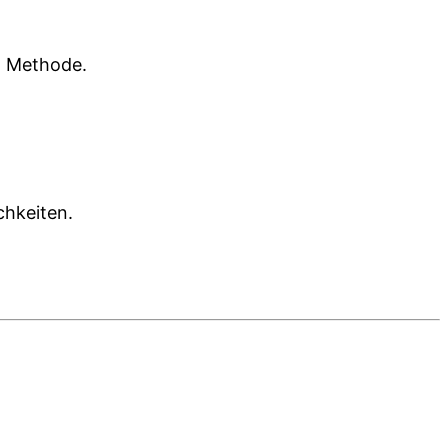
n Methode.
chkeiten.