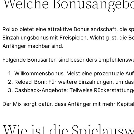
Welche Bonusangebot
Rollxo bietet eine attraktive Bonuslandschaft, die s
Einzahlungsbonus mit Freispielen. Wichtig ist, die
Anfänger machbar sind.
Folgende Bonusarten sind besonders empfehlenswe
Willkommensbonus: Meist eine prozentuale Aufs
Reload-Boni: Für weitere Einzahlungen, um das
Cashback-Angebote: Teilweise Rückerstattunge
Der Mix sorgt dafür, dass Anfänger mit mehr Kapita
Wie ist die Spielausw