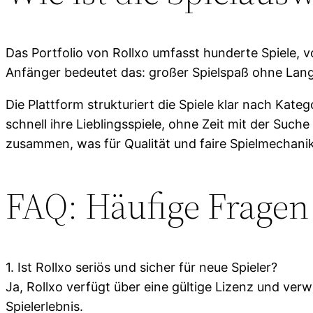
Das Portfolio von Rollxo umfasst hunderte Spiele, v
Anfänger bedeutet das: großer Spielspaß ohne Lange
Die Plattform strukturiert die Spiele klar nach Kate
schnell ihre Lieblingsspiele, ohne Zeit mit der Suc
zusammen, was für Qualität und faire Spielmechanik
FAQ: Häufige Fragen 
1. Ist Rollxo seriös und sicher für neue Spieler?
Ja, Rollxo verfügt über eine gültige Lizenz und ver
Spielerlebnis.