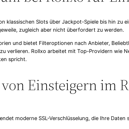
on klassischen Slots über Jackpot-Spiele bis hin zu 
weile, zugleich aber nicht überfordert zu werden.
gorien und bietet Filteroptionen nach Anbieter, Belie
he zu verlieren. Rollxo arbeitet mit Top-Providern wi
en spricht.
von Einsteigern im R
wendet moderne SSL-Verschlüsselung, die Ihre Daten sc