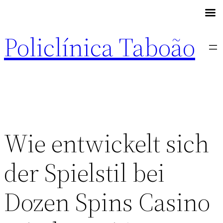
Policlínica Taboão
Wie entwickelt sich
der Spielstil bei
Dozen Spins Casino