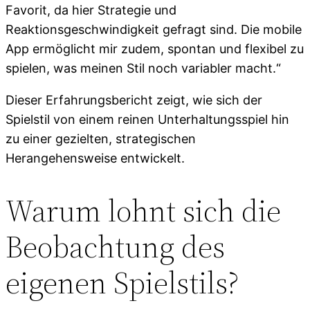
Favorit, da hier Strategie und
Reaktionsgeschwindigkeit gefragt sind. Die mobile
App ermöglicht mir zudem, spontan und flexibel zu
spielen, was meinen Stil noch variabler macht.“
Dieser Erfahrungsbericht zeigt, wie sich der
Spielstil von einem reinen Unterhaltungsspiel hin
zu einer gezielten, strategischen
Herangehensweise entwickelt.
Warum lohnt sich die
Beobachtung des
eigenen Spielstils?