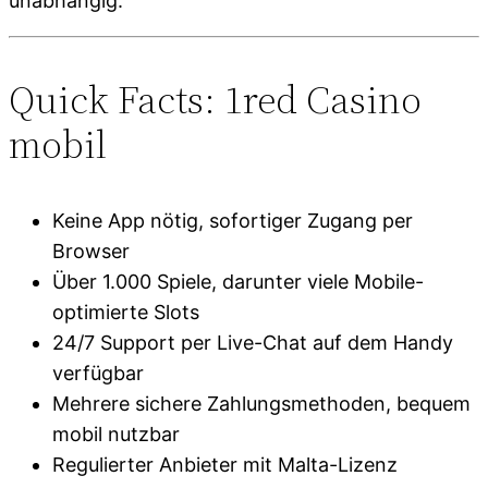
unabhängig.
Quick Facts: 1red Casino
mobil
Keine App nötig, sofortiger Zugang per
Browser
Über 1.000 Spiele, darunter viele Mobile-
optimierte Slots
24/7 Support per Live-Chat auf dem Handy
verfügbar
Mehrere sichere Zahlungsmethoden, bequem
mobil nutzbar
Regulierter Anbieter mit Malta-Lizenz