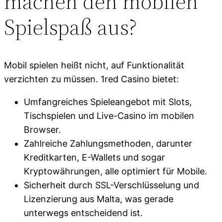
machen den mobilen
Spielspaß aus?
Mobil spielen heißt nicht, auf Funktionalität
verzichten zu müssen. 1red Casino bietet:
Umfangreiches Spieleangebot mit Slots,
Tischspielen und Live-Casino im mobilen
Browser.
Zahlreiche Zahlungsmethoden, darunter
Kreditkarten, E-Wallets und sogar
Kryptowährungen, alle optimiert für Mobile.
Sicherheit durch SSL-Verschlüsselung und
Lizenzierung aus Malta, was gerade
unterwegs entscheidend ist.