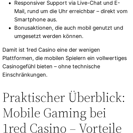
Responsiver Support via Live-Chat und E-
Mail, rund um die Uhr erreichbar – direkt vom
Smartphone aus.
Bonusaktionen, die auch mobil genutzt und
umgesetzt werden können.
Damit ist 1red Casino eine der wenigen
Plattformen, die mobilen Spielern ein vollwertiges
Casinogefühl bieten – ohne technische
Einschränkungen.
Praktischer Überblick:
Mobile Gaming bei
1red Casino – Vorteile