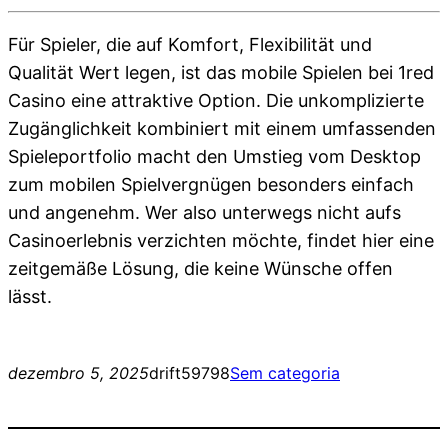
Für Spieler, die auf Komfort, Flexibilität und
Qualität Wert legen, ist das mobile Spielen bei 1red
Casino eine attraktive Option. Die unkomplizierte
Zugänglichkeit kombiniert mit einem umfassenden
Spieleportfolio macht den Umstieg vom Desktop
zum mobilen Spielvergnügen besonders einfach
und angenehm. Wer also unterwegs nicht aufs
Casinoerlebnis verzichten möchte, findet hier eine
zeitgemäße Lösung, die keine Wünsche offen
lässt.
dezembro 5, 2025
drift59798
Sem categoria