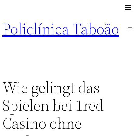
Policlínica Taboão
Wie gelingt das
Spielen bei 1red
Casino ohne