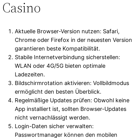
Casino
Aktuelle Browser-Version nutzen: Safari,
Chrome oder Firefox in der neuesten Version
garantieren beste Kompatibilität.
Stabile Internetverbindung sicherstellen:
WLAN oder 4G/5G bieten optimale
Ladezeiten.
Bildschirmrotation aktivieren: Vollbildmodus
ermöglicht den besten Überblick.
Regelmäßige Updates prüfen: Obwohl keine
App installiert ist, sollten Browser-Updates
nicht vernachlässigt werden.
Login-Daten sicher verwalten:
Passwortmanager können den mobilen