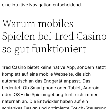
eine intuitive Navigation entscheidend.
Warum mobiles
Spielen bei 1red Casino
so gut funktioniert
1red Casino bietet keine native App, sondern setzt
komplett auf eine mobile Webseite, die sich
automatisch an das Endgerät anpasst. Das
bedeutet: Ob Smartphone oder Tablet, Android
oder iOS – die Spielumgebung fühlt sich immer
naturnah an. Die Entwickler haben auf ein
schlankes Design und optimierte Touch-Steuerung