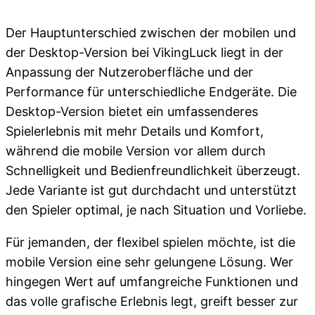
Der Hauptunterschied zwischen der mobilen und
der Desktop-Version bei VikingLuck liegt in der
Anpassung der Nutzeroberfläche und der
Performance für unterschiedliche Endgeräte. Die
Desktop-Version bietet ein umfassenderes
Spielerlebnis mit mehr Details und Komfort,
während die mobile Version vor allem durch
Schnelligkeit und Bedienfreundlichkeit überzeugt.
Jede Variante ist gut durchdacht und unterstützt
den Spieler optimal, je nach Situation und Vorliebe.
Für jemanden, der flexibel spielen möchte, ist die
mobile Version eine sehr gelungene Lösung. Wer
hingegen Wert auf umfangreiche Funktionen und
das volle grafische Erlebnis legt, greift besser zur