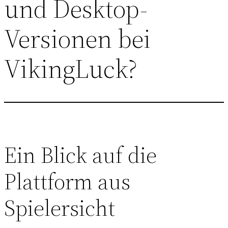
und Desktop-
Versionen bei
VikingLuck?
Ein Blick auf die
Plattform aus
Spielersicht