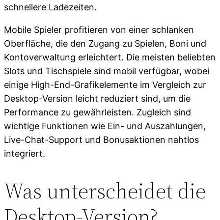
schnellere Ladezeiten.
Mobile Spieler profitieren von einer schlanken
Oberfläche, die den Zugang zu Spielen, Boni und
Kontoverwaltung erleichtert. Die meisten beliebten
Slots und Tischspiele sind mobil verfügbar, wobei
einige High-End-Grafikelemente im Vergleich zur
Desktop-Version leicht reduziert sind, um die
Performance zu gewährleisten. Zugleich sind
wichtige Funktionen wie Ein- und Auszahlungen,
Live-Chat-Support und Bonusaktionen nahtlos
integriert.
Was unterscheidet die
Desktop-Version?