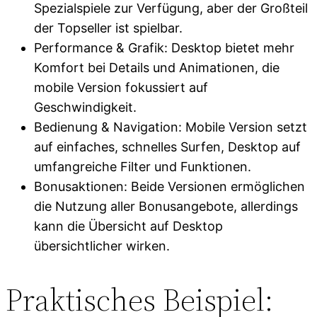
Spezialspiele zur Verfügung, aber der Großteil
der Topseller ist spielbar.
Performance & Grafik: Desktop bietet mehr
Komfort bei Details und Animationen, die
mobile Version fokussiert auf
Geschwindigkeit.
Bedienung & Navigation: Mobile Version setzt
auf einfaches, schnelles Surfen, Desktop auf
umfangreiche Filter und Funktionen.
Bonusaktionen: Beide Versionen ermöglichen
die Nutzung aller Bonusangebote, allerdings
kann die Übersicht auf Desktop
übersichtlicher wirken.
Praktisches Beispiel: