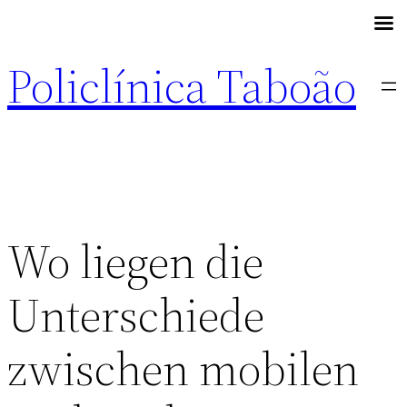
Policlínica Taboão
Wo liegen die
Unterschiede
zwischen mobilen