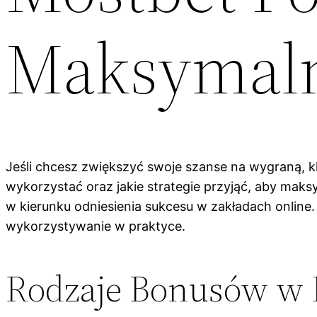
Maksymal
Jeśli chcesz zwiększyć swoje szanse na wygraną, 
wykorzystać oraz jakie strategie przyjąć, aby maks
w kierunku odniesienia sukcesu w zakładach online. 
wykorzystywanie w praktyce.
Rodzaje Bonusów w 