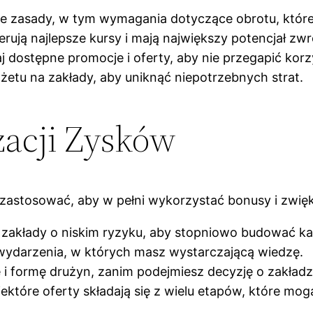
 zasady, w tym wymagania dotyczące obrotu, które 
erują najlepsze kursy i mają największy potencjał zwr
j dostępne promocje i oferty, aby nie przegapić korz
żetu na zakłady, aby uniknąć niepotrzebnych strat.
zacji Zysków
z zastosować, aby w pełni wykorzystać bonusy i zwię
zakłady o niskim ryzyku, aby stopniowo budować kap
wydarzenia, w których masz wystarczającą wiedzę.
 i formę drużyn, zanim podejmiesz decyzję o zakładz
iektóre oferty składają się z wielu etapów, które mog