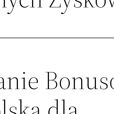
anie Bonus
lska dla