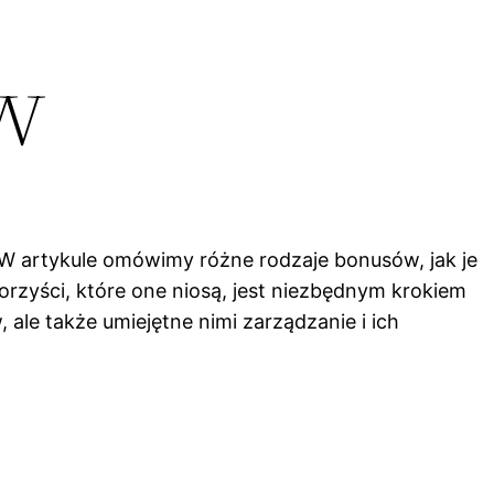
w
W artykule omówimy różne rodzaje bonusów, jak je
orzyści, które one niosą, jest niezbędnym krokiem
ale także umiejętne nimi zarządzanie i ich