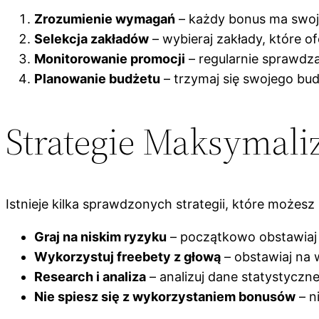
Zrozumienie wymagań
– każdy bonus ma swoje
Selekcja zakładów
– wybieraj zakłady, które of
Monitorowanie promocji
– regularnie sprawdza
Planowanie budżetu
– trzymaj się swojego bud
Strategie Maksymali
Istnieje kilka sprawdzonych strategii, które możes
Graj na niskim ryzyku
– początkowo obstawiaj 
Wykorzystuj freebety z głową
– obstawiaj na 
Research i analiza
– analizuj dane statystyczne
Nie spiesz się z wykorzystaniem bonusów
– n