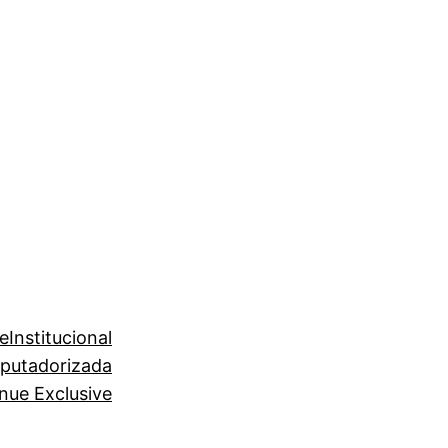
e
Institucional
putadorizada
nue Exclusive