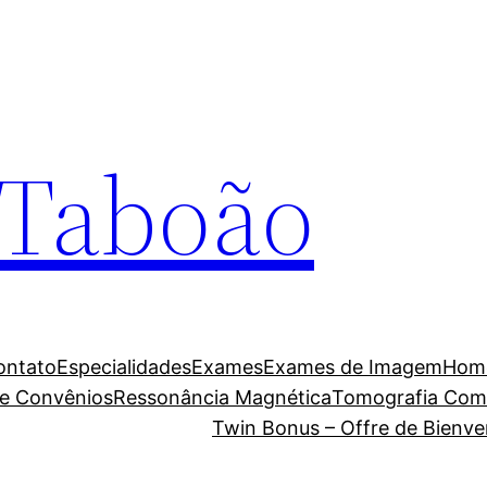
a Taboão
ontato
Especialidades
Exames
Exames de Imagem
Hom
 e Convênios
Ressonância Magnética
Tomografia Com
Twin Bonus – Offre de Bienve