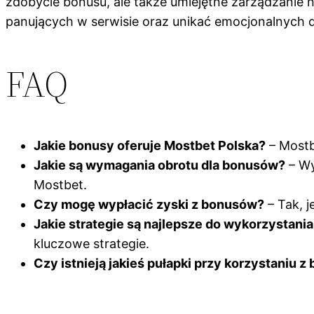
zdobycie bonusu, ale także umiejętne zarządzanie 
panujących w serwisie oraz unikać emocjonalnych de
FAQ
Jakie bonusy oferuje Mostbet Polska?
– Mostb
Jakie są wymagania obrotu dla bonusów?
– Wy
Mostbet.
Czy mogę wypłacić zyski z bonusów?
– Tak, j
Jakie strategie są najlepsze do wykorzystan
kluczowe strategie.
Czy istnieją jakieś pułapki przy korzystaniu 