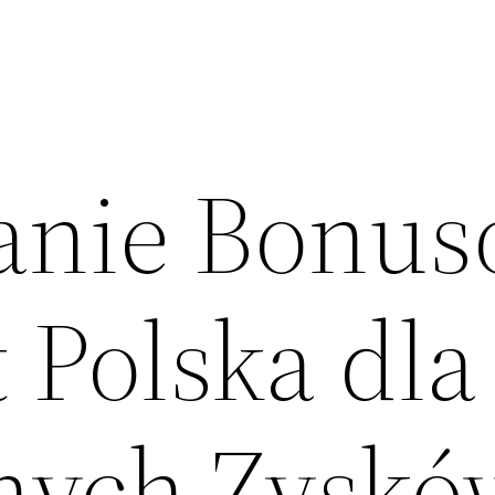
anie Bonu
 Polska dla
nych Zyskó