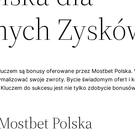
nych Zyskó
kluczem są bonusy oferowane przez Mostbet Polska. 
ymalizować swoje zwroty. Bycie świadomym ofert i k
Kluczem do sukcesu jest nie tylko zdobycie bonusów, 
Mostbet Polska