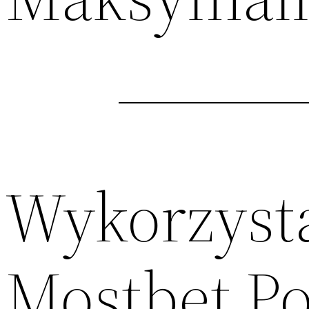
Wykorzyst
Mostbet Po