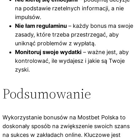
na podstawie rzetelnych informacji, a nie
impulsów.
Nie łam regulaminu
– każdy bonus ma swoje
zasady, które trzeba przestrzegać, aby
uniknąć problemów z wypłatą.
Monitoruj swoje wydatki
– ważne jest, aby
kontrolować, ile wydajesz i jakie są Twoje
zyski.
Podsumowanie
Wykorzystanie bonusów na Mostbet Polska to
doskonały sposób na zwiększenie swoich szans
na sukces w zakładach online. Kluczowe jest