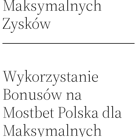
Maksymalnych
Zysków
Wykorzystanie
Bonusów na
Mostbet Polska dla
Maksymalnych