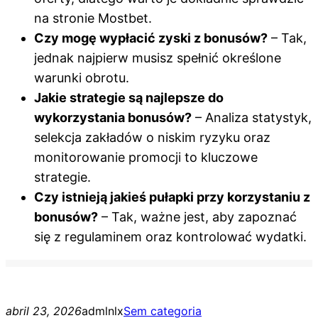
na stronie Mostbet.
Czy mogę wypłacić zyski z bonusów?
– Tak,
jednak najpierw musisz spełnić określone
warunki obrotu.
Jakie strategie są najlepsze do
wykorzystania bonusów?
– Analiza statystyk,
selekcja zakładów o niskim ryzyku oraz
monitorowanie promocji to kluczowe
strategie.
Czy istnieją jakieś pułapki przy korzystaniu z
bonusów?
– Tak, ważne jest, aby zapoznać
się z regulaminem oraz kontrolować wydatki.
abril 23, 2026
admlnlx
Sem categoria