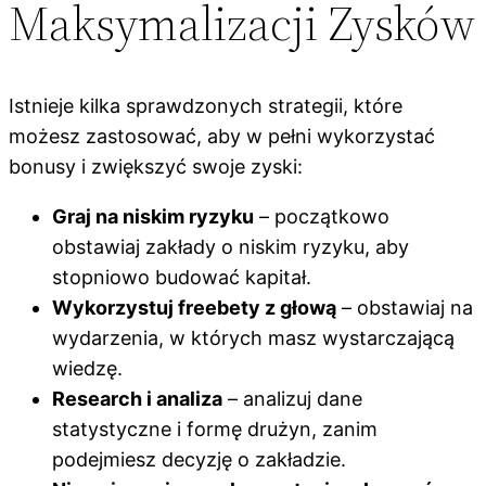
Maksymalizacji Zysków
Istnieje kilka sprawdzonych strategii, które
możesz zastosować, aby w pełni wykorzystać
bonusy i zwiększyć swoje zyski:
Graj na niskim ryzyku
– początkowo
obstawiaj zakłady o niskim ryzyku, aby
stopniowo budować kapitał.
Wykorzystuj freebety z głową
– obstawiaj na
wydarzenia, w których masz wystarczającą
wiedzę.
Research i analiza
– analizuj dane
statystyczne i formę drużyn, zanim
podejmiesz decyzję o zakładzie.