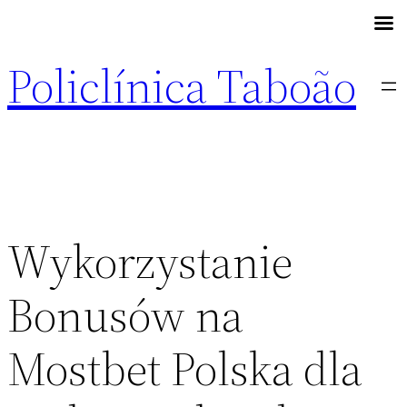
Policlínica Taboão
Wykorzystanie
Bonusów na
Mostbet Polska dla